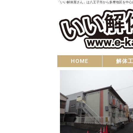
「いい解体屋さん」は八王子市から多摩地区を中心
HOME
解体