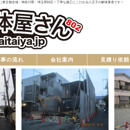
に東京都全域・神奈川県・埼玉県対応！丁寧な施工にこだわる八王子の解体業者です！
工事の流れ
会社案内
見積り依頼