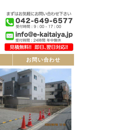
お問い合わせ