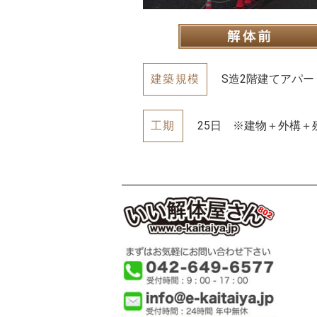
建築規模
S造2階建てアパート
工期
25日 ※建物＋外構