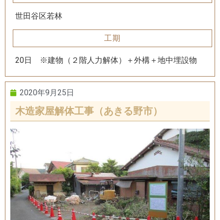
世田谷区若林
工期
20日 ※建物（２階人力解体）＋外構＋地中埋設物
2020年9月25日
木造家屋解体工事（あきる野市）