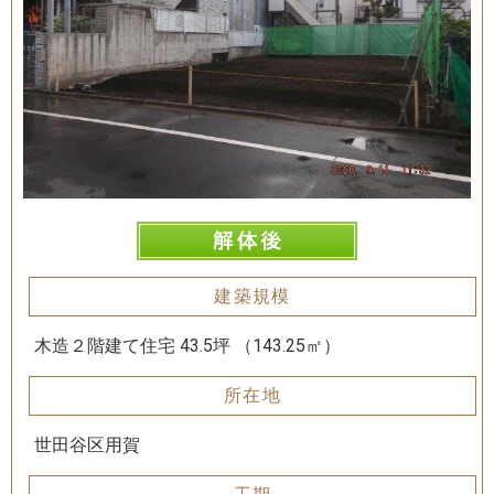
建築規模
木造２階建て住宅 43.5坪 （143.25㎡）
所在地
世田谷区用賀