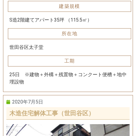
建築規模
S造2階建てアパート35坪 （115.5㎡）
所在地
世田谷区太子堂
工期
25日 ※建物＋外構＋残置物＋コンクート便槽＋地中
埋設物
2020年7月5日
木造住宅解体工事（世田谷区）