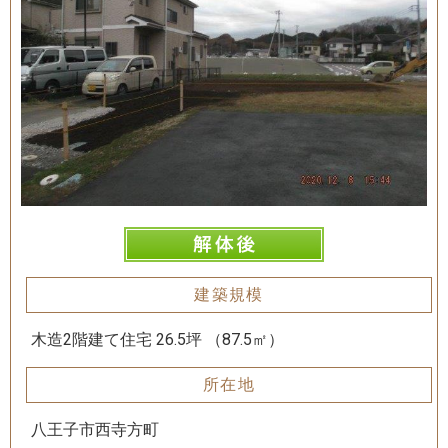
建築規模
木造2階建て住宅 26.5坪 （87.5㎡）
所在地
八王子市西寺方町