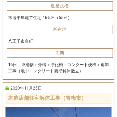
建築規模
木造平屋建て住宅 16.5坪（55㎡）
所在地
八王子市台町
工期
16日 ※建物＋外構＋浄化槽＋コンクート便槽＋追加
工事（地中コンクリート擁壁解体撤去）
2020年11月25日
木造店舗住宅解体工事（青梅市）