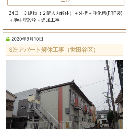
工期
24日 ※建物（２階人力解体）＋外構＋浄化槽(FRP製)
＋地中埋設物＋追加工事
2020年8月10日
S造アパート解体工事（世田谷区）