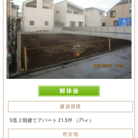
建築規模
S造２階建てアパート 21.5坪 （71㎡）
所在地